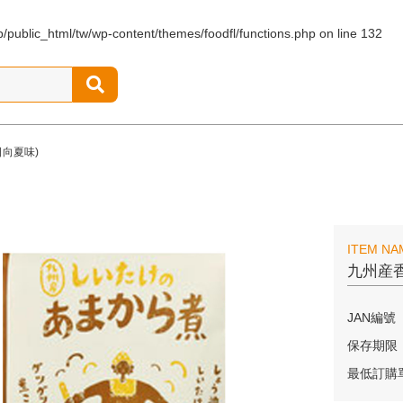
jp/public_html/tw/wp-content/themes/foodfl/functions.php
on line
132
向夏味)
ITEM NA
九州産
JAN編號
保存期限
最低訂購